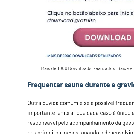
Mais de 1000 Downloads Realizados. Baixe 
Frequentar sauna durante a gravi
Outra dúvida comum é se é possível frequen
importante lembrar que cada caso é único e
responsável pelo acompanhamento da gestaç
nos primeiros meses, quando o desenvolvime