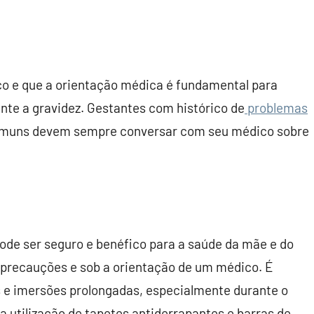
co e que a orientação médica é fundamental para
nte a gravidez. Gestantes com histórico de
problemas
omuns devem sempre conversar com seu médico sobre
ode ser seguro e benéfico para a saúde da mãe e do
precauções e sob a orientação de um médico. É
s e imersões prolongadas, especialmente durante o
 a utilização de tapetes antiderrapantes e barras de