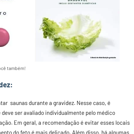
você também!
dez:
tar saunas durante a gravidez. Nesse caso, é
 deve ser avaliado individualmente pelo médico
ão. Em geral, a recomendação é evitar esses locais
nto do feto é mais delicado. Além disso, há algumas