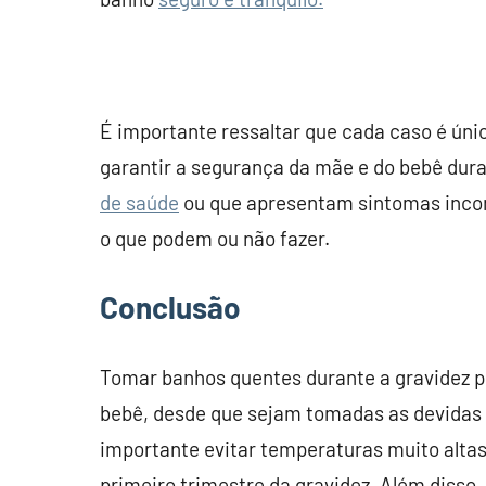
É importante ressaltar que cada caso é úni
garantir a segurança da mãe e do bebê dura
de saúde
ou que apresentam sintomas inc
o que podem ou não fazer.
Conclusão
Tomar banhos quentes durante a gravidez p
bebê, desde que sejam tomadas as devidas 
importante evitar temperaturas muito alta
primeiro trimestre da gravidez. Além disso,