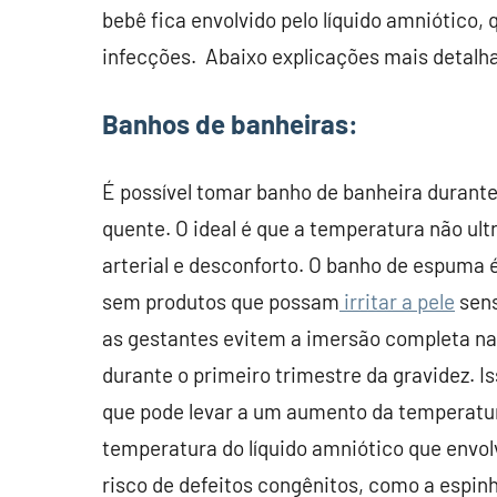
bebê fica envolvido pelo líquido amniótico,
infecções. Abaixo explicações mais detalh
Banhos de banheiras:
É possível tomar banho de banheira durante
quente. O ideal é que a temperatura não ul
arterial e desconforto. O banho de espuma
sem produtos que possam
irritar a pele
sens
as gestantes evitem a imersão completa na
durante o primeiro trimestre da gravidez. I
que pode levar a um aumento da temperatu
temperatura do líquido amniótico que envo
risco de defeitos congênitos, como a espinh