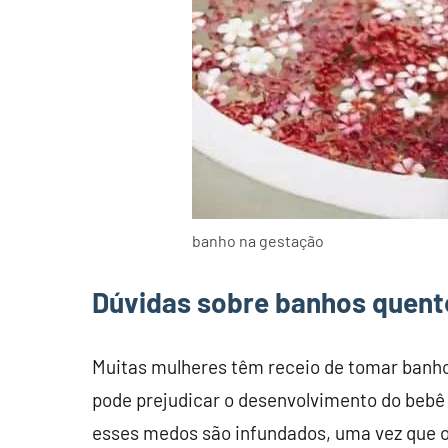
banho na gestação
Dúvidas sobre banhos quent
Muitas mulheres têm receio de tomar banh
pode prejudicar o desenvolvimento do bebê
esses medos são infundados, uma vez que o