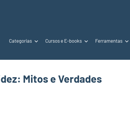
Categorias
Cursos e E-books
Ferramentas
dez: Mitos e Verdades