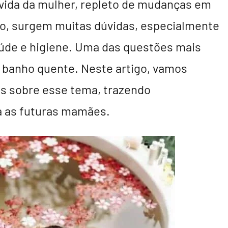
 vida da mulher, repleto de mudanças em
so, surgem muitas dúvidas, especialmente
úde e higiene. Uma das questões mais
 banho quente. Neste artigo, vamos
is sobre esse tema, trazendo
a as futuras mamães.