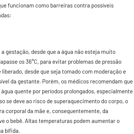
 que funcionam como barreiras contra possíveis
adas:
 a gestação, desde que a água não esteja muito
trapasse os 36°C, para evitar problemas de pressão
 é liberado, desde que seja tomado com moderação e
ível da gestante. Porém, os médicos recomendam que
 água quente por períodos prolongados, especialmente
sso se deve ao risco de superaquecimento do corpo, o
ra corporal da mãe e, consequentemente, da
lve o bebê. Altas temperaturas podem aumentar o
a bífida.