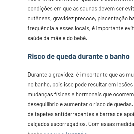
condições em que as saunas devem ser evit
cutâneas, gravidez precoce, placentação b
frequência a esses locais, é importante ev
saúde da mãe e do bebê.
Risco de queda durante o banho
Durante a gravidez, é importante que as m
no banho, pois isso pode resultar em lesões
mudanças físicas e hormonais que ocorrem
desequilíbrio e aumentar o risco de quedas
de tapetes antiderrapantes e barras de apoi
calçados escorregadios. Com essas medida
banho
seguro e tranquilo.