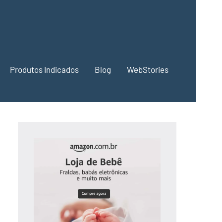
Produtos Indicados
Blog
WebStories