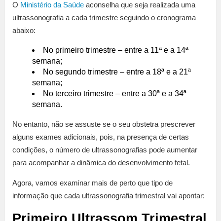
O
Ministério da Saúde
aconselha que seja realizada uma
ultrassonografia a cada trimestre seguindo o cronograma
abaixo:
No primeiro trimestre – entre a 11ª e a 14ª
semana;
No segundo trimestre – entre a 18ª e a 21ª
semana;
No terceiro trimestre – entre a 30ª e a 34ª
semana.
No entanto, não se assuste se o seu obstetra prescrever
alguns exames adicionais, pois, na presença de certas
condições, o número de ultrassonografias pode aumentar
para acompanhar a dinâmica do desenvolvimento fetal.
Agora, vamos examinar mais de perto que tipo de
informação que cada ultrassonografia trimestral vai apontar:
Primeiro Ultrassom Trimestral