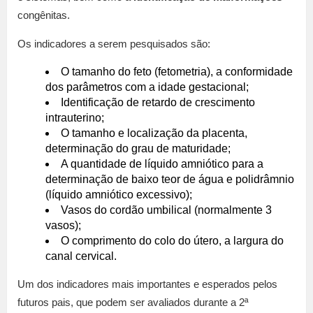
congênitas.
Os indicadores a serem pesquisados são:
O tamanho do feto (fetometria), a conformidade
dos parâmetros com a idade gestacional;
Identificação de retardo de crescimento
intrauterino;
O tamanho e localização da placenta,
determinação do grau de maturidade;
A quantidade de líquido amniótico para a
determinação de baixo teor de água e polidrâmnio
(líquido amniótico excessivo);
Vasos do cordão umbilical (normalmente 3
vasos);
O comprimento do colo do útero, a largura do
canal cervical.
Um dos indicadores mais importantes e esperados pelos
futuros pais, que podem ser avaliados durante a 2ª