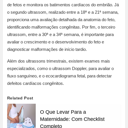
de fetos e monitora os batimentos cardíacos do embrião. Já
o segundo ultrassom, realizado entre a 18ª e a 21ª semana,
proporciona uma avaliação detalhada da anatomia do feto,
identificando malformações congênitas. Por fim, o terceiro
ultrassom, entre a 30ª e a 34ª semana, é importante para
avaliar o crescimento e o desenvolvimento do feto e
diagnosticar malformações de início tardio.
Além dos ultrassons trimestrais, existem exames mais
especializados, como o ultrassom Doppler, para avaliar o
fluxo sanguíneo, e o ecocardiograma fetal, para detectar
defeitos cardíacos congênitos.
Related Post
O Que Levar Para a
Maternidade: Com Checklist
Completo