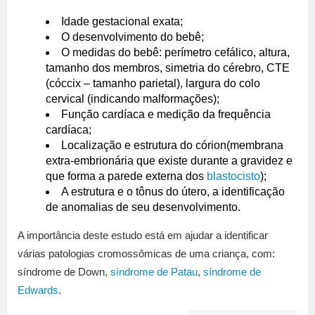
Idade gestacional exata;
O desenvolvimento do bebê;
O medidas do bebê: perímetro cefálico, altura,
tamanho dos membros, simetria do cérebro, CTE
(cóccix – tamanho parietal), largura do colo
cervical (indicando malformações);
Função cardíaca e medição da frequência
cardíaca;
Localização e estrutura do córion(membrana
extra-embrionária que existe durante a gravidez e
que forma a parede externa dos
blastocisto
);
A estrutura e o tônus ​​do útero, a identificação
de anomalias de seu desenvolvimento.
A importância deste estudo está em ajudar a identificar
várias patologias cromossômicas de uma criança, com:
síndrome de Down,
síndrome de Patau
,
síndrome de
Edwards
.