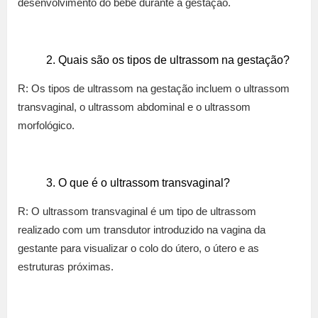
desenvolvimento do bebê durante a gestação.
Quais são os tipos de ultrassom na gestação?
R: Os tipos de ultrassom na gestação incluem o ultrassom
transvaginal, o ultrassom abdominal e o ultrassom
morfológico.
O que é o ultrassom transvaginal?
R: O ultrassom transvaginal é um tipo de ultrassom
realizado com um transdutor introduzido na vagina da
gestante para visualizar o colo do útero, o útero e as
estruturas próximas.